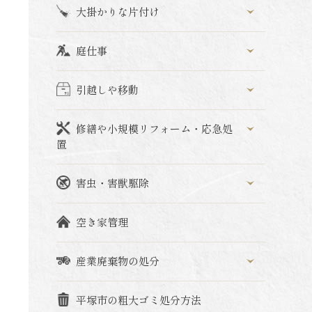
大掛かりな片付け
庭仕事
引越しや移動
修繕や小規模リフォーム・応急処
置
害虫・害獣駆除
空き家管理
産業廃棄物の処分
平塚市の粗大ゴミ処分方法