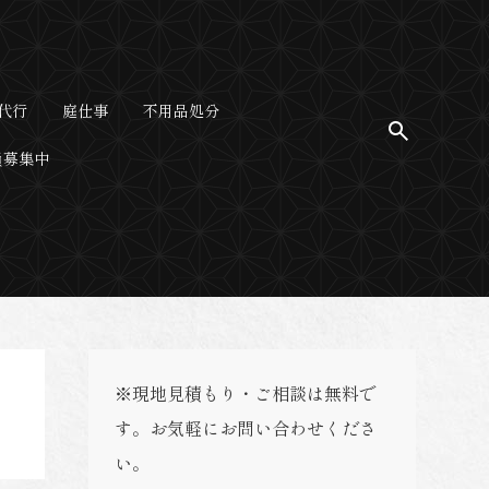
代行
庭仕事
不用品処分
員募集中
※現地見積もり・ご相談は無料で
す。お気軽にお問い合わせくださ
い。