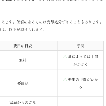
らえます。価値のあるものは売却処分できることもあります。
法は、以下が挙げられます。
費用の目安
手間
△
量によっては手間
無料
がかかる
△
搬出の手間がかか
要確認
る
家庭からのごみ