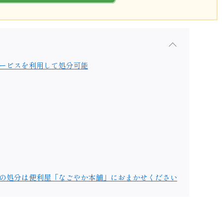
ービスを利用して処分可能
の処分は便利屋「なごやか本舗」におまかせください