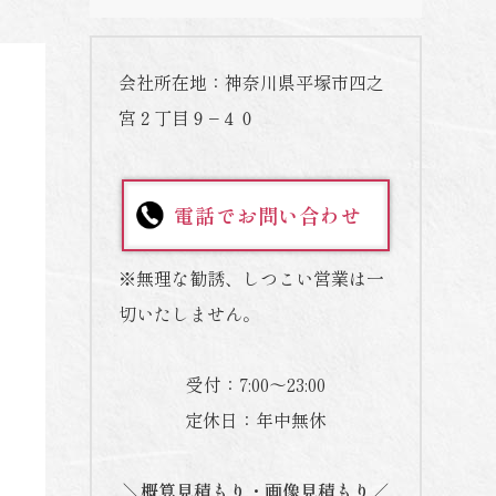
会社所在地：神奈川県平塚市四之
宮２丁目９−４０
電話でお問い合わせ
※無理な勧誘、しつこい営業は一
切いたしません。
受付：7:00～23:00
定休日：年中無休
＼概算見積もり・画像見積もり／