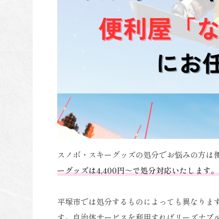
スノボ・スキーグッズの処分でお悩みの方は
ーグッズは4,400円～で処分対応いたします。
平塚市では処分するものによっても異なりま
す。自治体サービスを利用すればリーズナブ