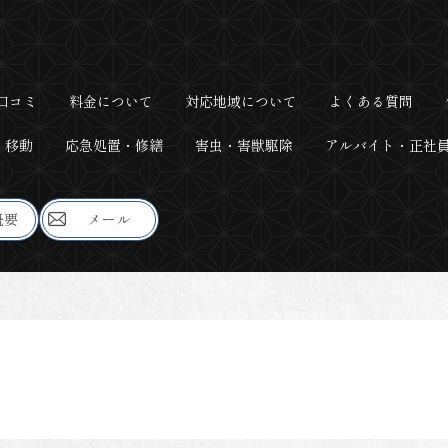
口コミ
料金について
対応地域について
よくある質問
・移動
応急処置・修繕
害虫・害獣駆除
アルバイト・正社
概要
メール