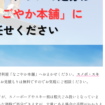
便利屋「なごやか本舗」へおまかせください。
スノボ・スキ
お見積もりは無料ですのでお気軽にご相談ください。
すが、スノーボードやスキー板は粗大ごみ扱いとなっていま
ルな価格で処分できますが、大量にある場合は手間がかかりま