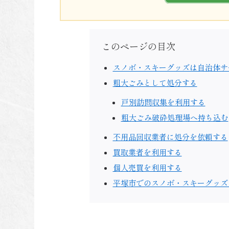
このページの目次
スノボ・スキーグッズは自治体サ
粗大ごみとして処分する
戸別訪問収集を利用する
粗大ごみ破砕処理場へ持ち込む
不用品回収業者に処分を依頼する
買取業者を利用する
個人売買を利用する
平塚市でのスノボ・スキーグッズ