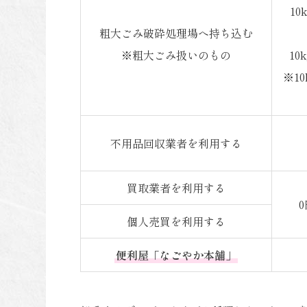
10
粗大ごみ破砕処理場へ持ち込む
※粗大ごみ扱いのもの
10
※1
不用品回収業者を利用する
買取業者を利用する
個人売買を利用する
便利屋「なごやか本舗」