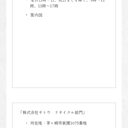
時、13時～17時
案内図
「株式会社サトウ リサイクル部門」
所在地：茅ヶ崎市萩園1075番地