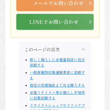
メールでお問い合わせ
LINEでお問い合わせ
このページの目次
新しく購入した家電量販店に処分
依頼する
一般廃棄物収集運搬業者に依頼す
る
指定の処理施設まで自主搬入する
家電リサイクル券を購入し平塚市
に収集依頼する
リサイクルショップやフリマアプ