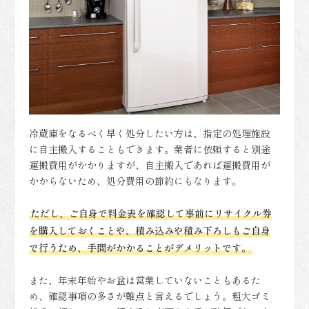
冷蔵庫をなるべく早く処分したい方は、指定の処理施設
に自主搬入することもできます。業者に依頼すると別途
運搬費用がかかりますが、自主搬入であれば運搬費用が
かからないため、処分費用の節約にもなります。
ただし、ご自身で料金表を確認して事前にリサイクル券
を購入しておくことや、積み込みや積み下ろしもご自身
で行うため、手間がかかることがデメリットです。
また、年末年始やお盆は営業していないこともあるた
め、確認事項の多さが難点と言えるでしょう。粗大ゴミ