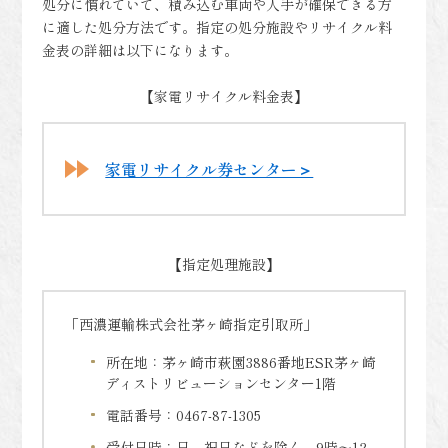
処分に慣れていて、積み込む車両や人手が確保できる方
に適した処分方法です。指定の処分施設やリサイクル料
金表の詳細は以下になります。
【家電リサイクル料金表】
家電リサイクル券センター＞
【指定処理施設】
「西濃運輸株式会社茅ヶ崎指定引取所」
所在地：茅ヶ崎市萩園3886番地ESR茅ヶ崎
ディストリビューションセンター1階
電話番号：0467-87-1305
受付日時：日、祝日などを除く、9時～12