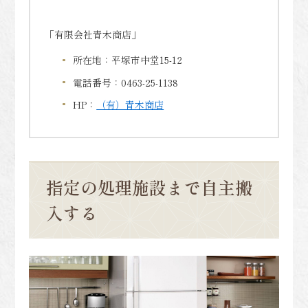
「有限会社青木商店」
所在地：平塚市中堂15-12
電話番号：0463-25-1138
HP：
（有）青木商店
指定の処理施設まで自主搬
入する