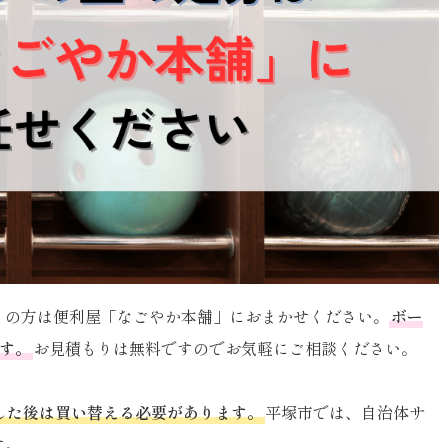
りの方は便利屋「なごやか本舗」におまかせください。
ボー
ます。
お見積もりは無料ですのでお気軽にご相談ください。
した後は買い替える必要があります。
平塚市では、自治体サ
す。