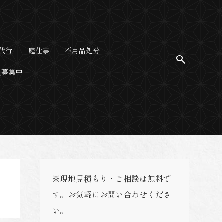
代行
庭仕事
不用品処分
員募集中
※現地見積もり・ご相談は無料で
す。お気軽にお問い合わせくださ
い。