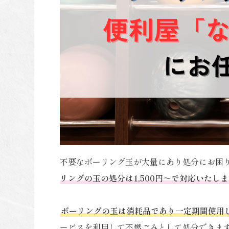
不要なボーリング玉が大量にあり処分にお困
リングの玉の処分は1,500円～で対応いたし
ボーリングの玉は消耗品であり一定期間使用
ービスを利用して不燃ごみとして処分できま