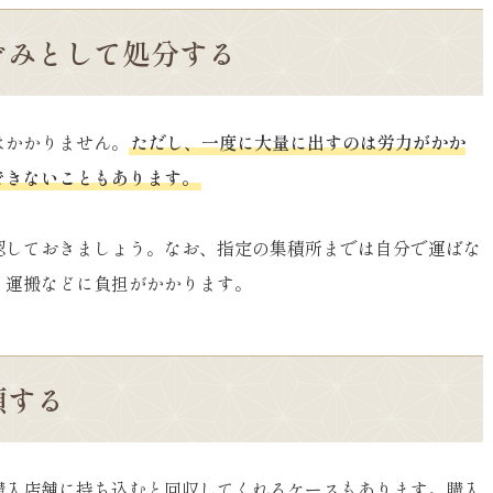
ごみとして処分する
はかかりません。
ただし、一度に大量に出すのは労力がかか
できないこともあります。
認しておきましょう。なお、指定の集積所までは自分で運ばな
・運搬などに負担がかかります。
頼する
購入店舗に持ち込むと回収してくれるケースもあります。購入