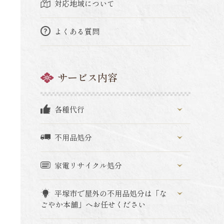
対応地域について
よくある質問
サービス内容
各種代行
不用品処分
家電リサイクル処分
平塚市で屋外の不用品処分は「な
ごやか本舗」へお任せください