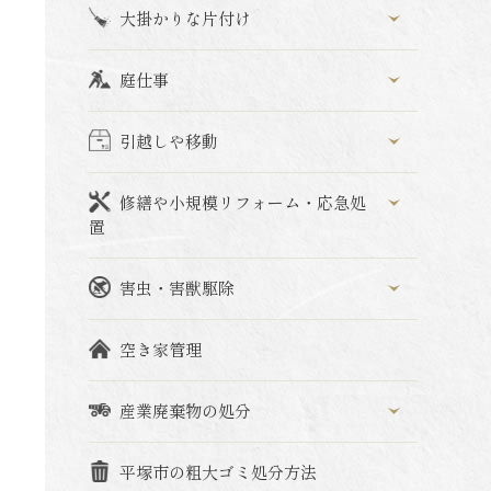
大掛かりな片付け
庭仕事
引越しや移動
修繕や小規模リフォーム・応急処
置
害虫・害獣駆除
空き家管理
産業廃棄物の処分
平塚市の粗大ゴミ処分方法