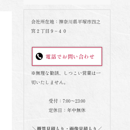
会社所在地：神奈川県平塚市四之
宮２丁目９−４０
電話でお問い合わせ
※無理な勧誘、しつこい営業は一
切いたしません。
受付：7:00～23:00
定休日：年中無休
＼概算見積もり・画像見積もり／