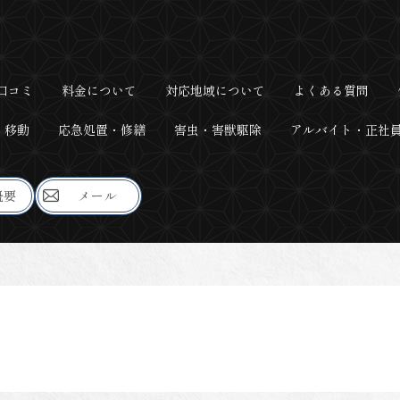
口コミ
料金について
対応地域について
よくある質問
・移動
応急処置・修繕
害虫・害獣駆除
アルバイト・正社
概要
メール