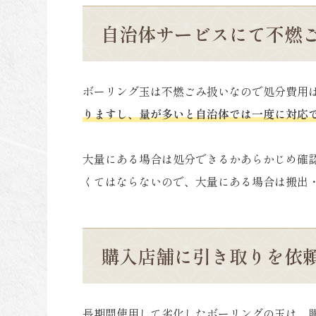
自治体サービスにて不燃
ボーリング玉は不燃ごみ扱いなので処分費用
りますし、量が多いと自治体では一度に対応
大量にある場合は処分できるかあらかじめ確
くてはならないので、大量にある場合は搬出
購入店舗に引き取りを依
長期間使用して劣化したボーリングの玉は、