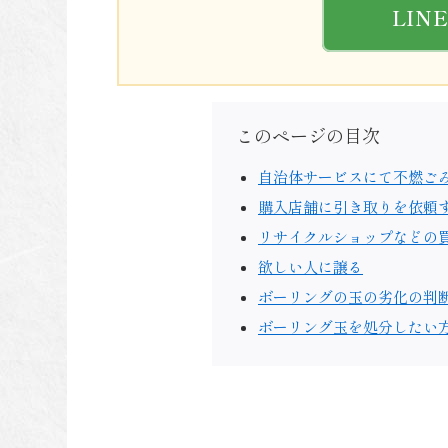
LIN
このページの目次
自治体サービスにて不燃ご
購入店舗に引き取りを依頼
リサイクルショップなどの
欲しい人に譲る
ボーリングの玉の劣化の判
ボーリング玉を処分したい