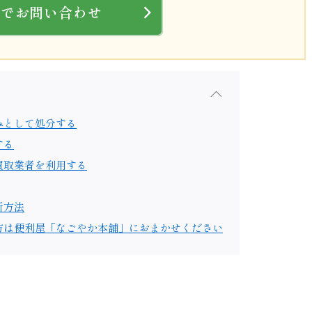
Eでお問い合わせ
みとして処分する
する
買取業者を利用する
断方法
方は便利屋「なごやか本舗」におまかせください