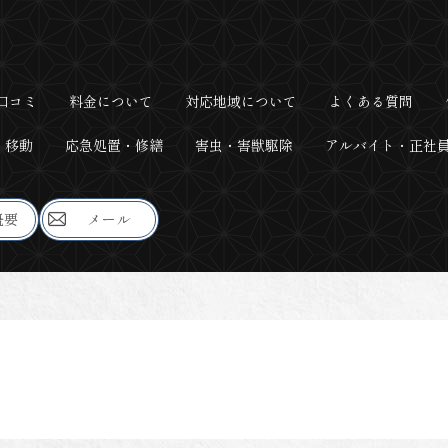
口コミ
料金について
対応地域について
よくある質問
・移動
応急処置・修繕
害虫・害獣駆除
アルバイト・正社
概要
メール