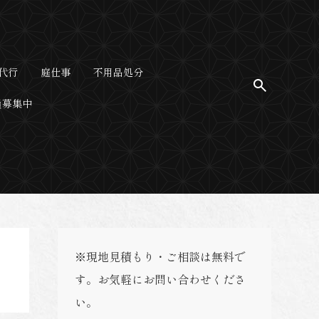
代行
庭仕事
不用品処分
員募集中
※現地見積もり・ご相談は無料で
す。お気軽にお問い合わせくださ
い。