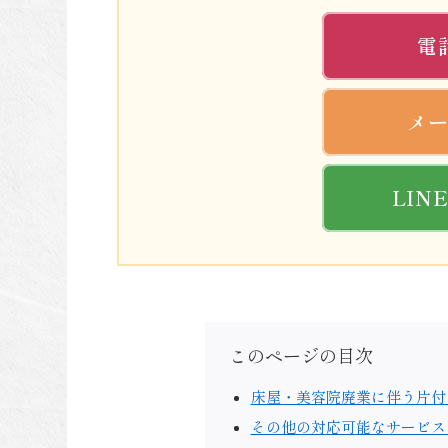
電
メ
LIN
このページの目次
床屋・美容院廃業に伴う片付
その他の対応可能なサービス