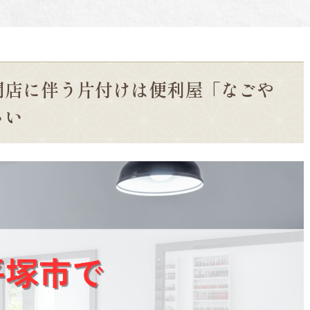
閉店に伴う片付けは便利屋「なごや
さい