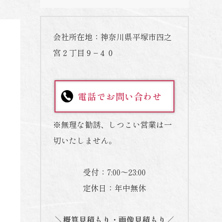
会社所在地：神奈川県平塚市四之
宮２丁目９−４０
電話でお問い合わせ
※無理な勧誘、しつこい営業は一
切いたしません。
受付：7:00～23:00
定休日：年中無休
＼概算見積もり・画像見積もり／