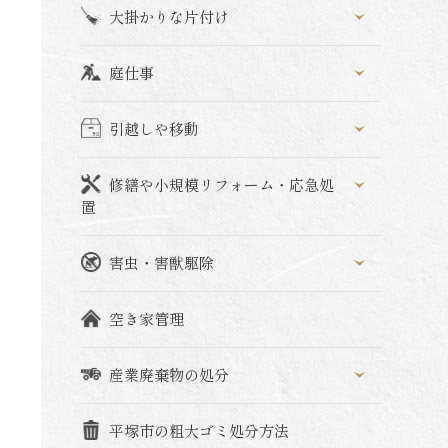
大掛かりな片付け
庭仕事
引越しや移動
修繕や小規模リフォーム・応急処
置
害虫・害獣駆除
空き家管理
産業廃棄物の処分
平塚市の粗大ゴミ処分方法