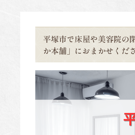
平塚市で床屋や美容院の
か本舗」におまかせくだ