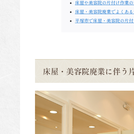
床屋や美容院の片付け作業の
床屋・美容院廃業でよくある
平塚市で床屋・美容院の片付
床屋・美容院廃業に伴う