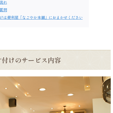
流れ
質問
けは便利屋「なごやか本舗」におまかせください
片付けのサービス内容