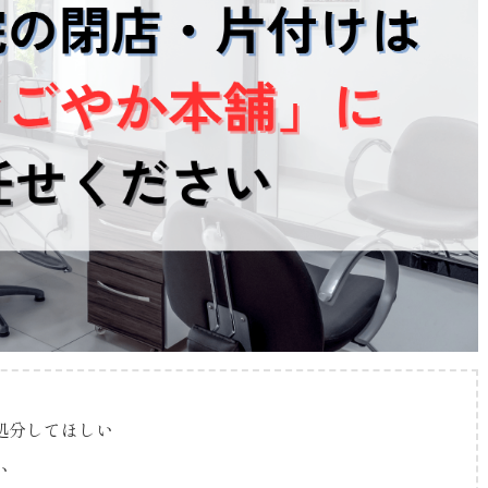
処分してほしい
い