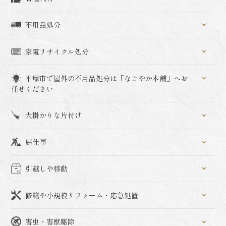
不用品処分
家電リサイクル処分
平塚市で屋外の不用品処分は「なごやか本舗」へお
任せください
大掛かりな片付け
庭仕事
引越しや移動
修繕や小規模リフォーム・応急処置
害虫・害獣駆除