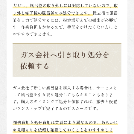
ただし、風呂釜の取り外しには対応していないので、取
り外し完了後の風呂釜のみ処分できます。
撤去後の風呂
釜を自力で処分するには、指定場所までの搬出が必要で
す。作業負担もかかるので、手間をかけたくない方には
おすすめできません。
ガス会社へ引き取り処分を
依頼する
ガス会社で新しい風呂釜を購入する場合は、サービスと
して風呂釜を引き取り処分してもらえることもありま
す。購入のタイミングで処分を依頼すれば、撤去と設置
がワンストップで完了するのでスムーズです。
撤去費用と処分費用は業者により異なるので、あらかじ
め見積もりを依頼し確認しておくことをおすすめしま