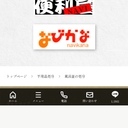
トップページ
不用品処分
風呂釜の処分
ホーム
メニュー
電話
問い合わせ
LINE
サイトマップ
© 2026 平塚市の便利屋さん | なごやか本舗.