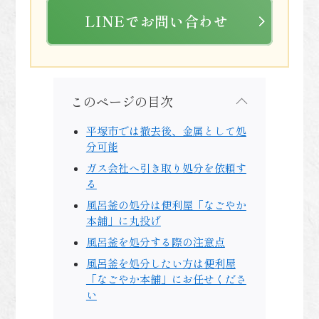
LINEでお問い合わせ
このページの目次
平塚市では撤去後、金属として処
分可能
ガス会社へ引き取り処分を依頼す
る
風呂釜の処分は便利屋「なごやか
本舗」に丸投げ
風呂釜を処分する際の注意点
風呂釜を処分したい方は便利屋
「なごやか本舗」にお任せくださ
い