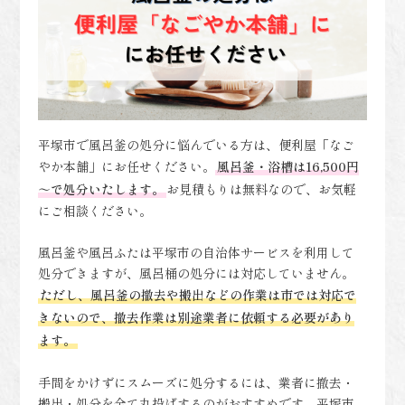
平塚市で風呂釜の処分に悩んでいる方は、便利屋「なご
やか本舗」にお任せください。
風呂釜・浴槽は16,500円
～で処分いたします。
お見積もりは無料なので、お気軽
にご相談ください。
風呂釜や風呂ふたは平塚市の自治体サービスを利用して
処分できますが、風呂桶の処分には対応していません。
ただし、風呂釜の撤去や搬出などの作業は市では対応で
きないので、撤去作業は別途業者に依頼する必要があり
ます。
手間をかけずにスムーズに処分するには、業者に撤去・
搬出・処分を全て丸投げするのがおすすめです。平塚市