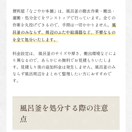
便利屋「なごやか本舗」は、風呂釜の撤去作業・搬出・
運搬・処分全てをワンストップで行っています。全ての
作業を丸投げできるので、手間は一切かかりません。
風
呂釜のみならず、周辺のふたや給湯器など、不要なもの
を全て処分いたします。
料金設定は、 風呂釜のサイズや厚さ、搬出環境などによ
り異なるので、あらかじめ無料でお見積もりいたしま
す。見積もり後の追加料金は発生しません。風呂釜のみ
ならず風呂周辺をまとめて整理したい方におすすめで
す。
風呂釜を処分する際の注意
点