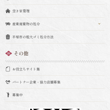
空き家管理
産業廃棄物の処分
平塚市の粗大ゴミ処分方法
その他
お役立ちサイト集
パートナー企業・協力店舗募集
募集中