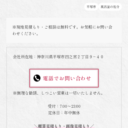
平塚市
風呂釜の処分
※現地見積もり・ご相談は無料です。お気軽にお問い合
わせください。
会社所在地：神奈川県平塚市四之宮２丁目９−４０
電話でお問い合わせ
※無理な勧誘、しつこい営業は一切いたしません。
受付：7:00～23:00
定休日：年中無休
＼概算見積もり・画像見積もり／